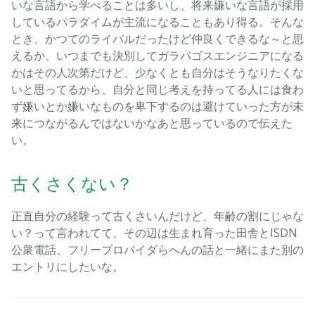
いな言語から学べることは多いし、将来嫌いな言語が採用
しているパラダイムが主流になることもあり得る。そんな
とき、かつてのライバルだったけど仲良くできるな～と思
えるか、いつまでも決別してガラパゴスエンジニアになる
かはその人次第だけど、少なくとも自分はそうなりたくな
いと思ってるから、自分と同じ考えを持ってる人には食わ
ず嫌いとか嫌いなものを卑下するのは避けていった方が未
来につながるんではないかなあと思っているので伝えた
い。
古くさくない？
正直自分の経験って古くさいんだけど、年齢の割にじゃな
い？って言われてて、その辺は生まれ育った田舎とISDN
公衆電話、フリープロバイダらへんの話と一緒にまた別の
エントリにしたいな。